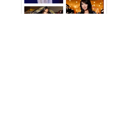
ФОТООТЧЁТЫ