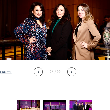
скачать
96 / 99