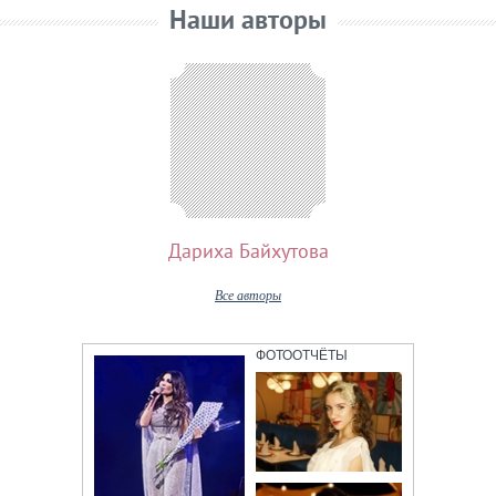
Авторизуйтесь
Наши авторы
Дариха Байхутова
Все авторы