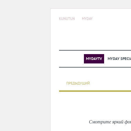
KUNUTUN
MYDAY
MYDAYTV
MYDAY SPECI
ПРЕДЫДУЩИЙ
Смотрите яркий фот