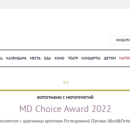
ВХОД/РЕ
AL
КАЛЕНДАРЬ
МЕСТА
ЕДА
КИНО
ТЕАТР
КОНЦЕРТЫ
ДЕТЯМ
МАТЕ
ВСЕ
ФОТОГРАФИИ С МЕРОПРИЯТИЙ
MD Choice Award 2022
оотчет с церемонии вручения Ресторанной Премии Meal&Drinks