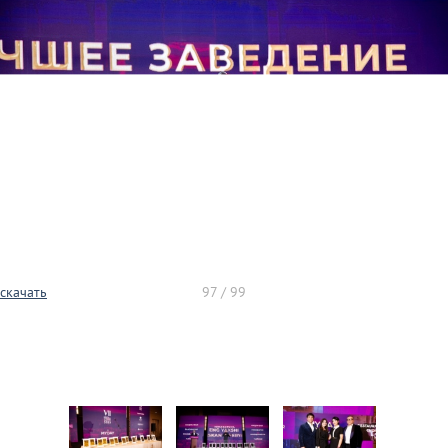
скачать
97 / 99